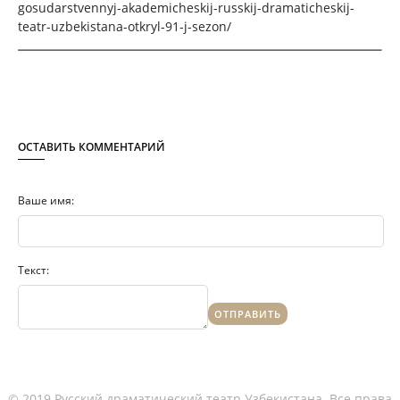
gosudarstvennyj-akademicheskij-russkij-dramaticheskij-
teatr-uzbekistana-otkryl-91-j-sezon/
ОСТАВИТЬ КОММЕНТАРИЙ
Ваше имя:
Текст:
© 2019 Русский драматический театр Узбекистана. Все права