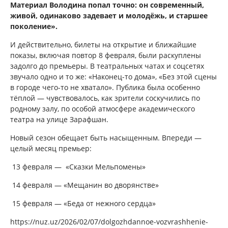
Материал Володина попал точно: он современный,
живой, одинаково задевает и молодёжь, и старшее
поколение».
И действительно, билеты на открытие и ближайшие
показы, включая повтор 8 февраля, были раскуплены
задолго до премьеры. В театральных чатах и соцсетях
звучало одно и то же: «Наконец-то дома», «Без этой сцены
в городе чего-то не хватало». Публика была особенно
тёплой — чувствовалось, как зрители соскучились по
родному залу, по особой атмосфере академического
театра на улице Зарафшан.
Новый сезон обещает быть насыщенным. Впереди —
целый месяц премьер:
13 февраля — «Сказки Мельпомены»
14 февраля — «Мещанин во дворянстве»
15 февраля — «Беда от нежного сердца»
https://nuz.uz/2026/02/07/dolgozhdannoe-vozvrashhenie-