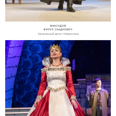
МАКСУДОВ
ФИРУЗ СААДИЕВИЧ
Заслуженный артист Узбекистана