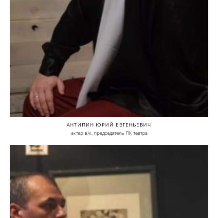
АНТИПИН ЮРИЙ ЕВГЕНЬЕВИЧ
актер в/к, председатель ПК театра