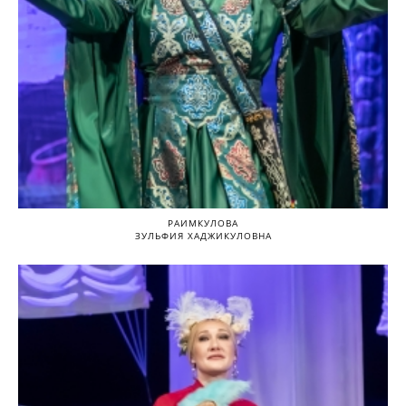
РАИМКУЛОВА
ЗУЛЬФИЯ ХАДЖИКУЛОВНА