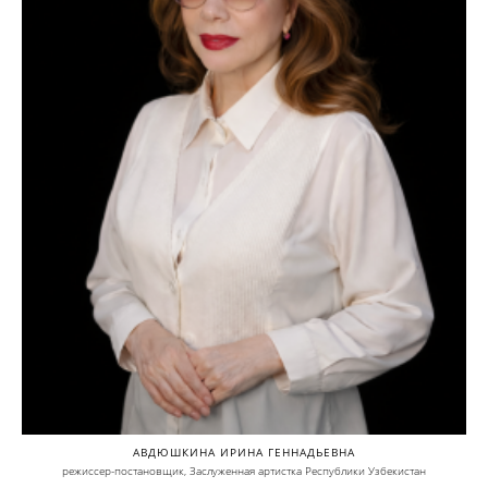
АВДЮШКИНА ИРИНА ГЕННАДЬЕВНА
режиссер-постановщик, Заслуженная артистка Республики Узбекистан