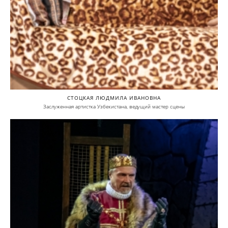
СТОЦКАЯ ЛЮДМИЛА ИВАНОВНА
Заслуженная артистка Узбекистана, ведущий мастер сцены