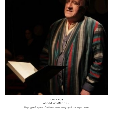
РАФИКОВ
АБЗАЛ АЗИМОВИЧ
Народный артист Узбекистана, ведущий мастер сцены