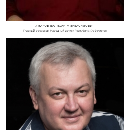
УМАРОВ ВАЛИХАН МИРВАСИЛОВИЧ
Главный режиссер, Народный артист Республики Узбекистан