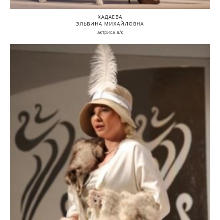
ХАДАЕВА
ЭЛЬВИНА МИХАЙЛОВНА
актриса в/к