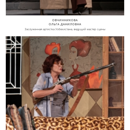
ОВЧИННИКОВА
ОЛЬГА ДАНИЛОВНА
Заслуженная артистка Узбекистана, ведущий мастер сцены