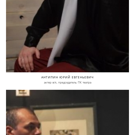
АНТИПИН ЮРИЙ ЕВГЕНЬЕВИЧ
актер в/к, председатель ПК театра