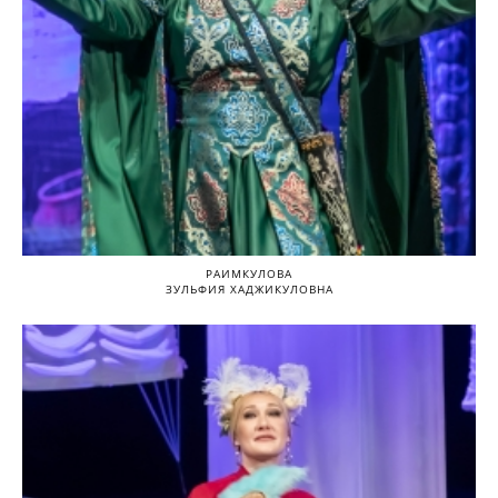
РАИМКУЛОВА
ЗУЛЬФИЯ ХАДЖИКУЛОВНА