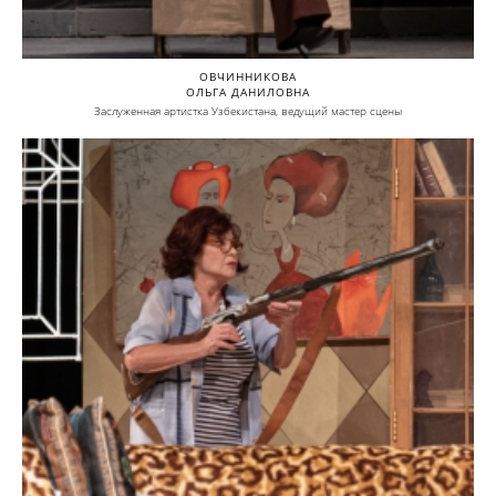
ОВЧИННИКОВА
ОЛЬГА ДАНИЛОВНА
Заслуженная артистка Узбекистана, ведущий мастер сцены