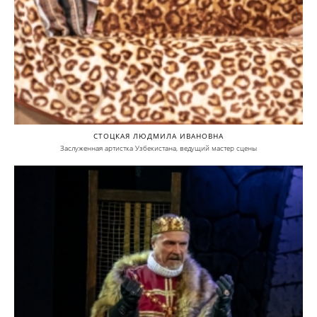
СТОЦКАЯ ЛЮДМИЛА ИВАНОВНА
Заслуженная артистка Узбекистана, ведущий мастер сцены