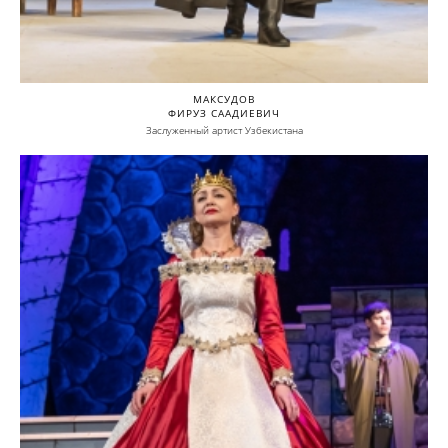
МАКСУДОВ
ФИРУЗ СААДИЕВИЧ
Заслуженный артист Узбекистана