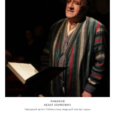
РАФИКОВ
АБЗАЛ АЗИМОВИЧ
Народный артист Узбекистана, ведущий мастер сцены