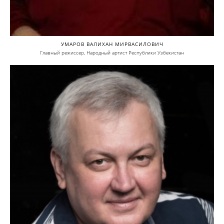
УМАРОВ ВАЛИХАН МИРВАСИЛОВИЧ
Главный режиссер, Народный артист Республики Узбекистан