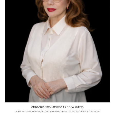
АВДЮШКИНА ИРИНА ГЕННАДЬЕВНА
режиссер-постановщик, Заслуженная артистка Республики Узбекистан