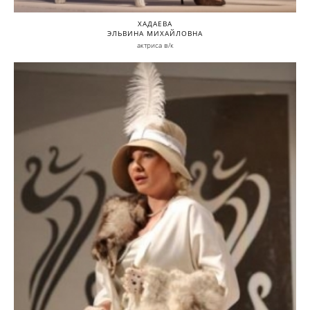
ХАДАЕВА
ЭЛЬВИНА МИХАЙЛОВНА
актриса в/к